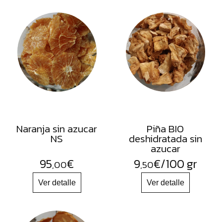
Naranja sin azucar
Piña BIO
NS
deshidratada sin
azucar
95
€
9
€
/100 gr
,00
,50