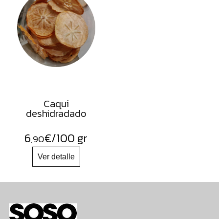
Caqui
deshidradado
6
€
/100 gr
,90