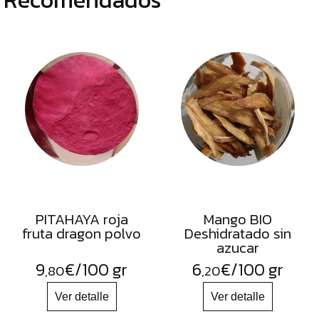
PITAHAYA roja
Mango BIO
fruta dragon polvo
Deshidratado sin
azucar
9
€
/100 gr
6
€
/100 gr
,80
,20