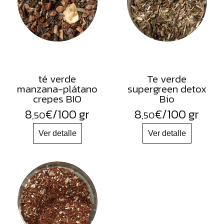
té verde
Te verde
manzana-plátano
supergreen detox
crepes BIO
Bio
8
€
/100 gr
8
€
/100 gr
,50
,50