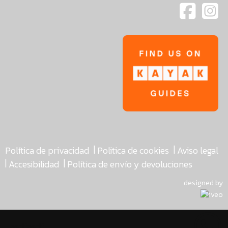
|
|
Política de privacidad
Politica de cookies
Aviso legal
|
|
Accesibilidad
Política de envío y devoluciones
designed by
asdfasdf