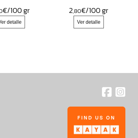
€
/100 gr
2
€
/100 gr
0
,80