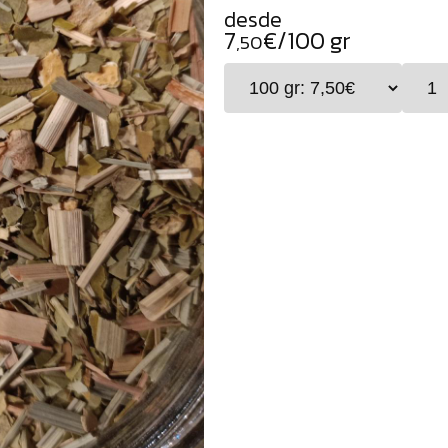
desde
7
€/100 gr
,50