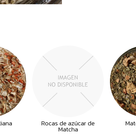
liana
Rocas de azúcar de
Mat
Matcha