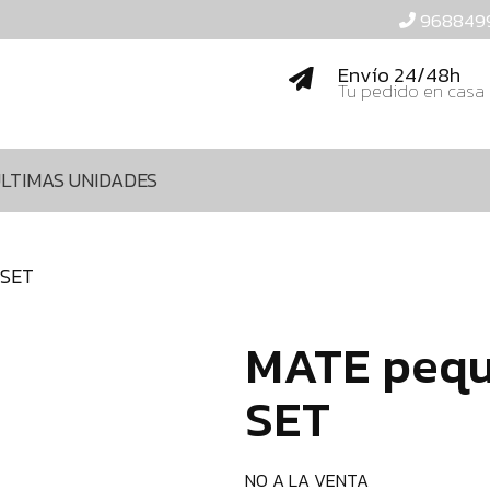
968849
Envío 24/48h
Tu pedido en casa
LTIMAS UNIDADES
 SET
MATE pequ
SET
NO A LA VENTA