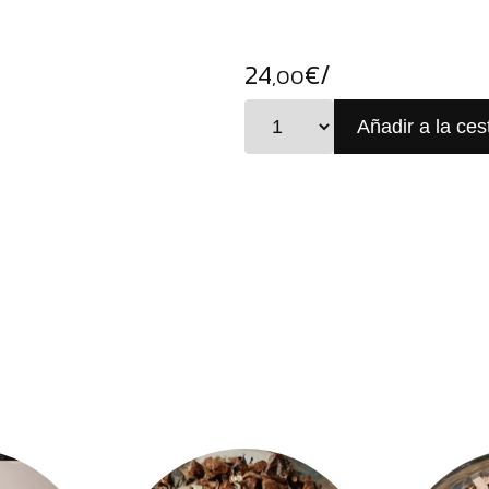
24
€/
,00