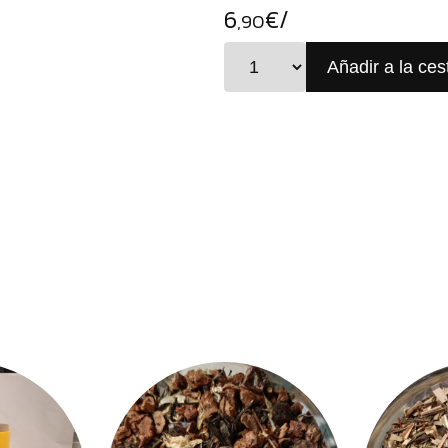
6
€/
,90