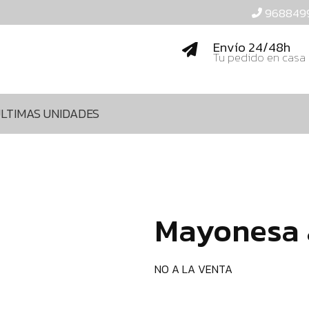
968849
Envío 24/48h
Tu pedido en casa
LTIMAS UNIDADES
Mayonesa a
NO A LA VENTA