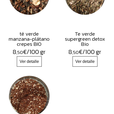
té verde
Te verde
manzana-plátano
supergreen detox
crepes BIO
Bio
8
€
/100 gr
8
€
/100 gr
,50
,50