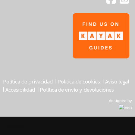
|
|
Política de privacidad
Politica de cookies
Aviso legal
|
|
Accesibilidad
Política de envío y devoluciones
designed by
asdfasdf