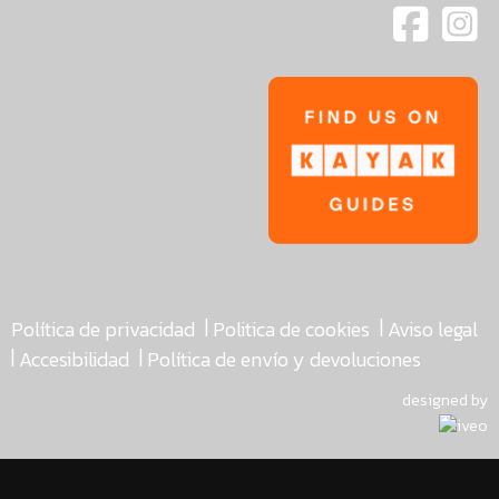
|
|
Política de privacidad
Politica de cookies
Aviso legal
|
|
Accesibilidad
Política de envío y devoluciones
designed by
asdfasdf