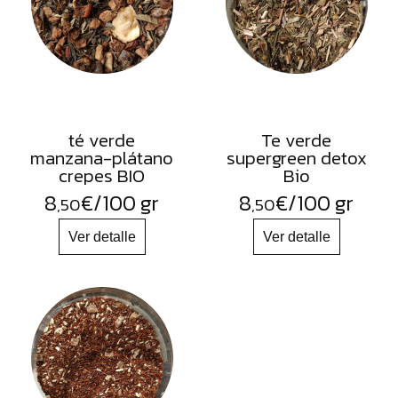
té verde
Te verde
manzana-plátano
supergreen detox
crepes BIO
Bio
8
€
/100 gr
8
€
/100 gr
,50
,50