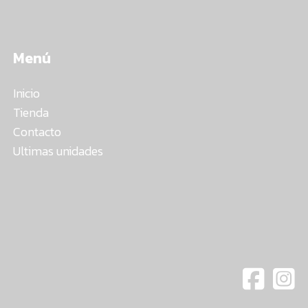
Menú
Inicio
Tienda
Contacto
Ultimas unidades