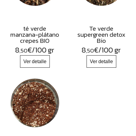
té verde
Te verde
manzana-plátano
supergreen detox
crepes BIO
Bio
8
€
/100 gr
8
€
/100 gr
,50
,50