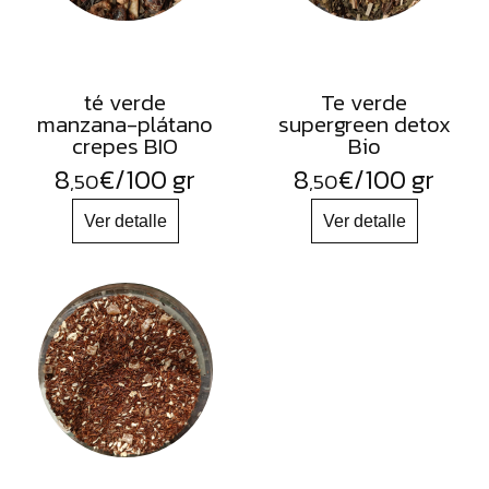
té verde
Te verde
manzana-plátano
supergreen detox
crepes BIO
Bio
8
€
/100 gr
8
€
/100 gr
,50
,50