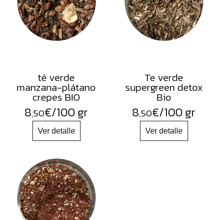
té verde
Te verde
manzana-plátano
supergreen detox
crepes BIO
Bio
8
€
/100 gr
8
€
/100 gr
,50
,50