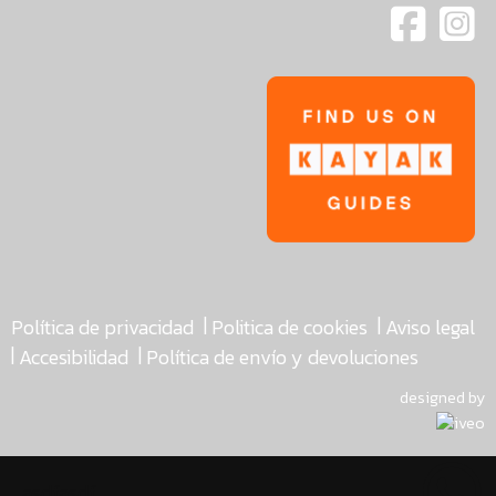
|
|
Política de privacidad
Politica de cookies
Aviso legal
|
|
Accesibilidad
Política de envío y devoluciones
designed by
asdfasdf