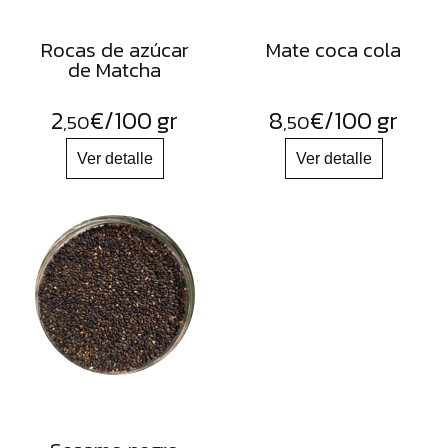
Rocas de azúcar
Mate coca cola
de Matcha
2
€
/100 gr
8
€
/100 gr
,50
,50