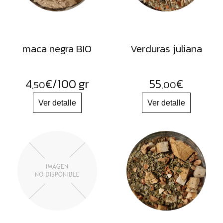
maca negra BIO
Verduras juliana
4
€
/100 gr
55
€
,50
,00