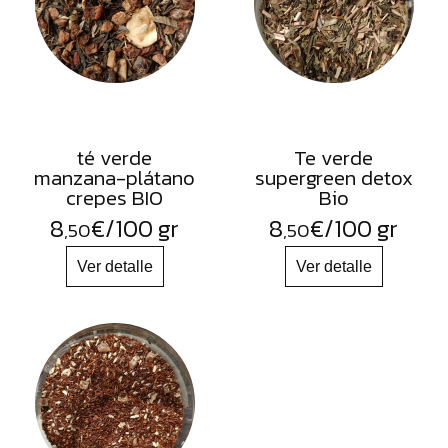
té verde
Te verde
manzana-plátano
supergreen detox
crepes BIO
Bio
8
€
/100 gr
8
€
/100 gr
,50
,50