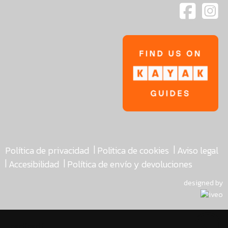
|
|
Política de privacidad
Politica de cookies
Aviso legal
|
|
Accesibilidad
Política de envío y devoluciones
designed by
asdfasdf