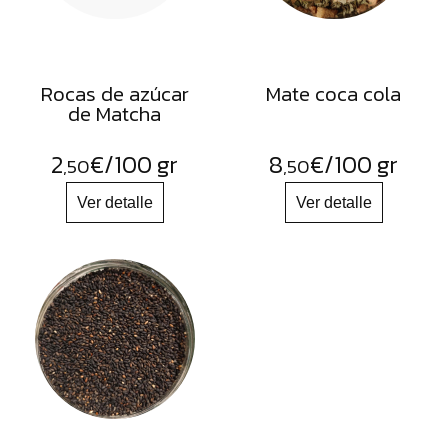
Rocas de azúcar
Mate coca cola
de Matcha
2
€
/100 gr
8
€
/100 gr
,50
,50