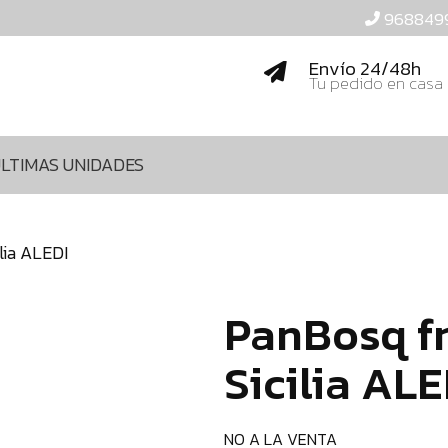
968849
Envío 24/48h
Tu pedido en casa
LTIMAS UNIDADES
lia ALEDI
PanBosq fr
Sicilia ALE
NO A LA VENTA