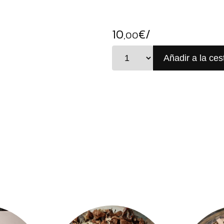
10
€/
,00