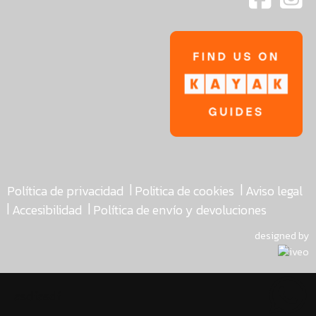
|
|
Política de privacidad
Politica de cookies
Aviso legal
|
|
Accesibilidad
Política de envío y devoluciones
designed by
asdfasdf