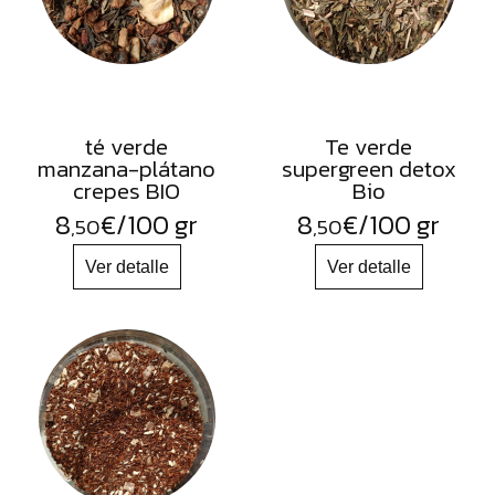
té verde
Te verde
manzana-plátano
supergreen detox
crepes BIO
Bio
8
€
/100 gr
8
€
/100 gr
,50
,50