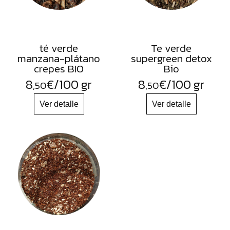
té verde
Te verde
manzana-plátano
supergreen detox
crepes BIO
Bio
8
€
/100 gr
8
€
/100 gr
,50
,50