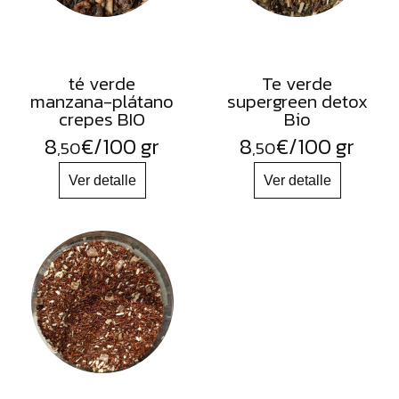
té verde
Te verde
manzana-plátano
supergreen detox
crepes BIO
Bio
8
€
/100 gr
8
€
/100 gr
,50
,50