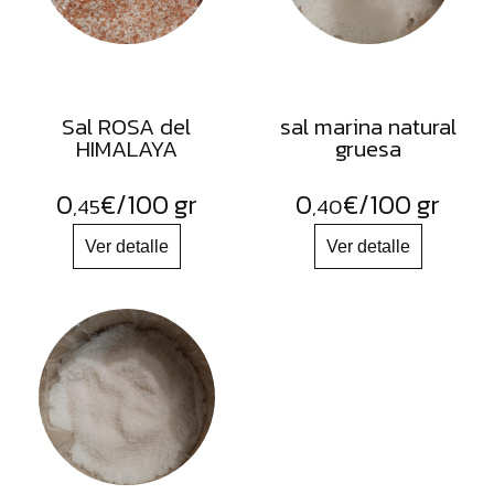
Sal ROSA del
sal marina natural
HIMALAYA
gruesa
0
€
/100 gr
0
€
/100 gr
,45
,40