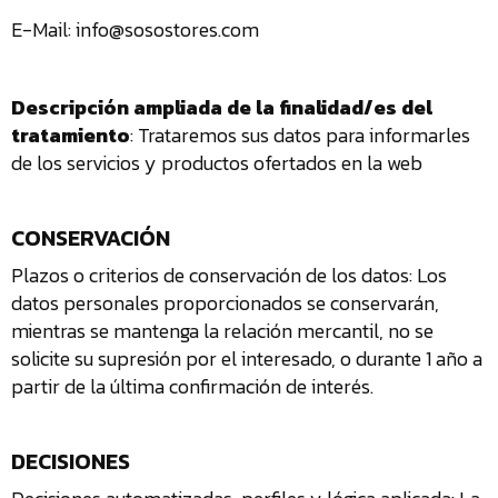
TIENDA
E-Mail: info@sosostores.com
¿
Descripción ampliada de la finalidad/es del
o
tu
tratamiento
: Trataremos sus datos para informarles
c
de los servicios y productos ofertados en la web
CONSERVACIÓN
Plazos o criterios de conservación de los datos: Los
datos personales proporcionados se conservarán,
mientras se mantenga la relación mercantil, no se
solicite su supresión por el interesado, o durante 1 año a
partir de la última confirmación de interés.
DECISIONES