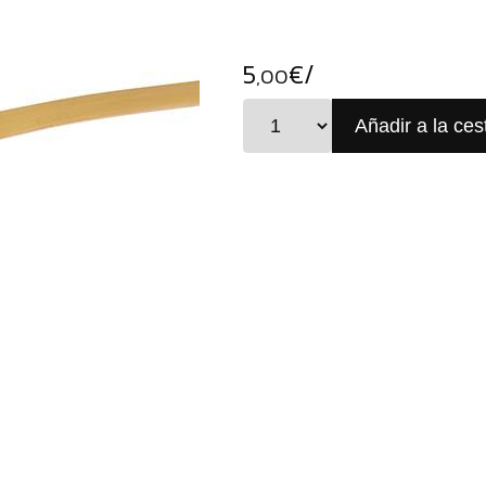
5
€/
,00