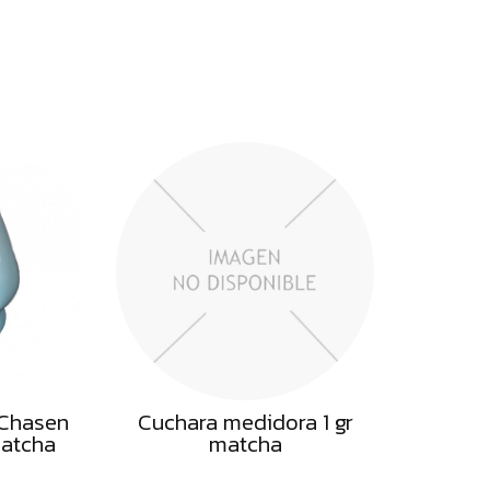
 Chasen
Cuchara medidora 1 gr
matcha
matcha