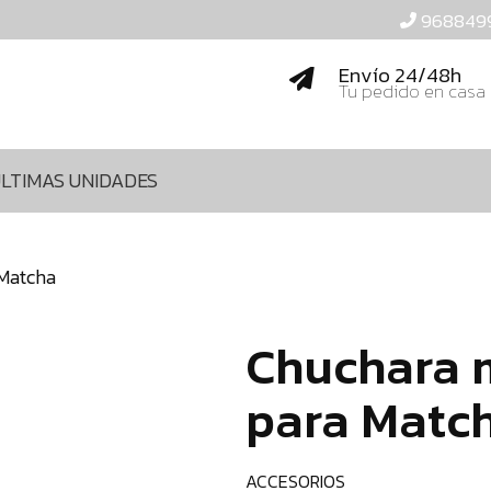
968849
Envío 24/48h
Tu pedido en casa
LTIMAS UNIDADES
Matcha
Chuchara 
para Matc
ACCESORIOS