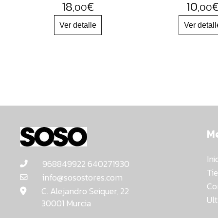
18
€
10
,00
,00
M
Ini
968849922 640271930
Ti
info@sosostores.com
Co
C. Alejandro Seiquer, 22
Ul
30001 Murcia