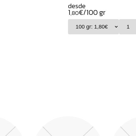
desde
1
€/100 gr
,80