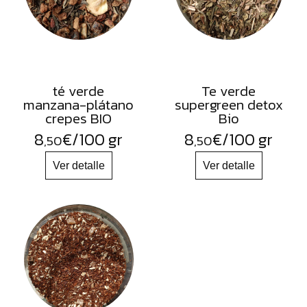
té verde
Te verde
manzana-plátano
supergreen detox
crepes BIO
Bio
8
€
/100 gr
8
€
/100 gr
,50
,50