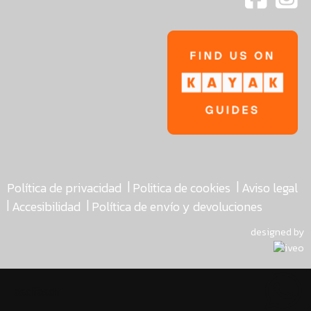
|
|
Política de privacidad
Politica de cookies
Aviso legal
|
|
Accesibilidad
Política de envío y devoluciones
designed by
asdfasdf