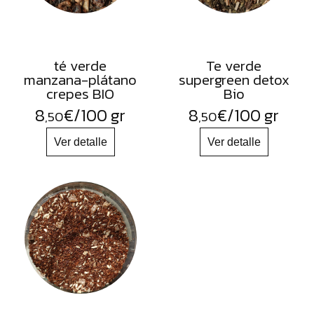
té verde
Te verde
manzana-plátano
supergreen detox
crepes BIO
Bio
8
€
/100 gr
8
€
/100 gr
,50
,50