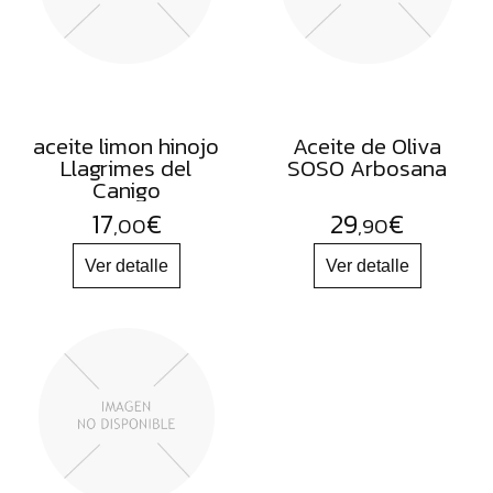
aceite limon hinojo
Aceite de Oliva
Llagrimes del
SOSO Arbosana
Canigo
17
€
29
€
,00
,90