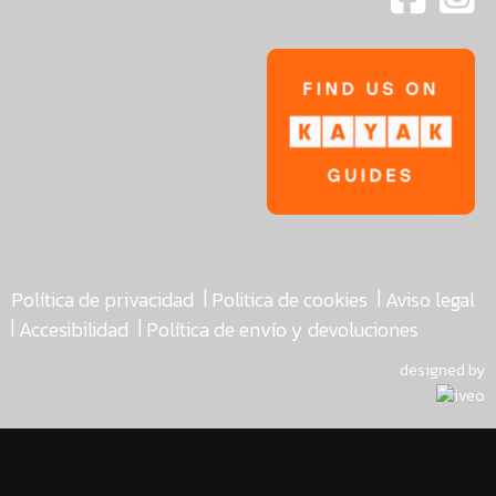
|
|
Política de privacidad
Politica de cookies
Aviso legal
|
|
Accesibilidad
Política de envío y devoluciones
designed by
asdfasdf