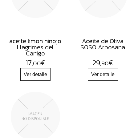
aceite limon hinojo
Aceite de Oliva
Llagrimes del
SOSO Arbosana
Canigo
17
€
29
€
,00
,90