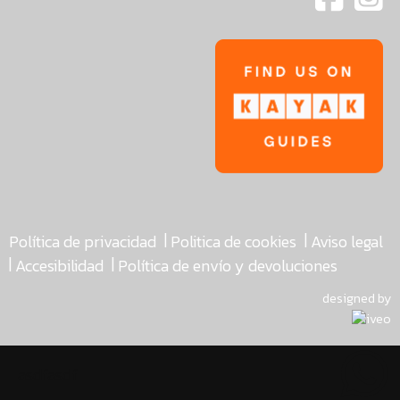
|
|
Política de privacidad
Politica de cookies
Aviso legal
|
|
Accesibilidad
Política de envío y devoluciones
designed by
asdfasdf