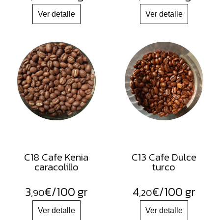
C18 Cafe Kenia
C13 Cafe Dulce
caracolillo
turco
3
€
/100 gr
4
€
/100 gr
,90
,20