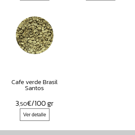
Cafe verde Brasil
Santos
3
€
/100 gr
,50