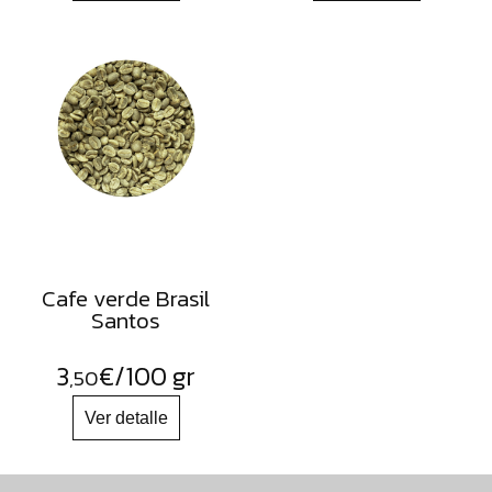
Cafe verde Brasil
Santos
3
€
/100 gr
,50