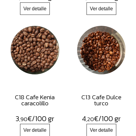
C18 Cafe Kenia
C13 Cafe Dulce
caracolillo
turco
3
€
/100 gr
4
€
/100 gr
,90
,20