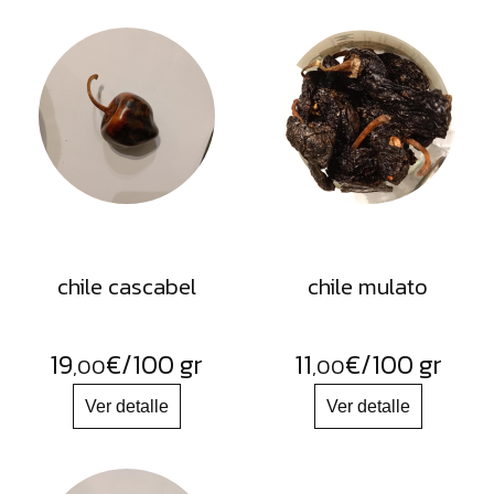
chile cascabel
chile mulato
19
€
/100 gr
11
€
/100 gr
,00
,00