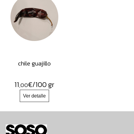
chile guajillo
11
€
/100 gr
,00