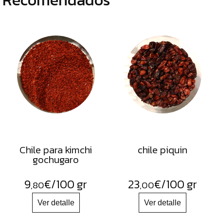
Chile para kimchi
chile piquin
gochugaro
9
€
/100 gr
23
€
/100 gr
,80
,00