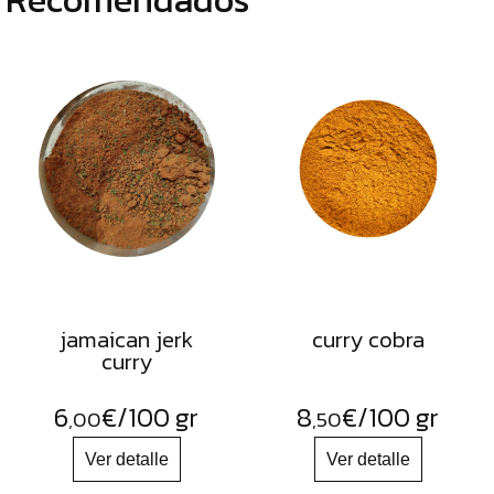
jamaican jerk
curry cobra
curry
6
€
/100 gr
8
€
/100 gr
,00
,50