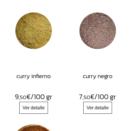
curry infierno
curry negro
9
€
/100 gr
7
€
/100 gr
,50
,50