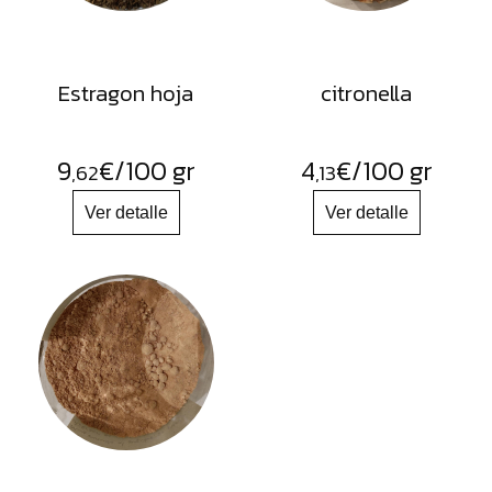
Estragon hoja
citronella
9
€
/100 gr
4
€
/100 gr
,62
,13