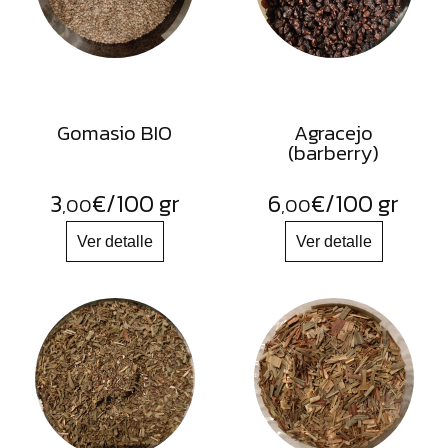
Gomasio BIO
Agracejo
(barberry)
3
€
/100 gr
6
€
/100 gr
,00
,00