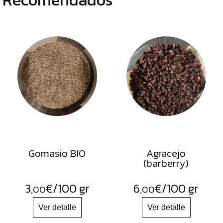
Gomasio BIO
Agracejo
(barberry)
3
€
/100 gr
6
€
/100 gr
,00
,00