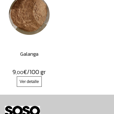
Galanga
9
€
/100 gr
,00