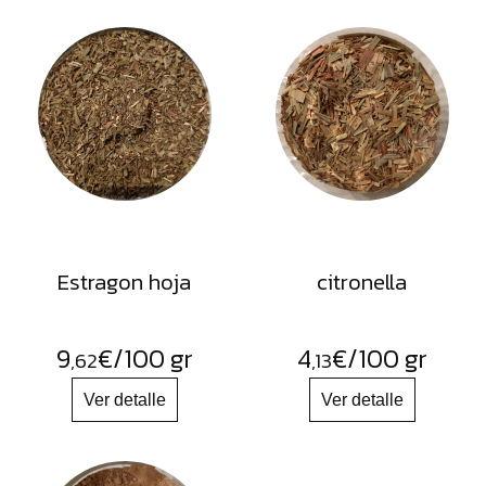
Estragon hoja
citronella
9
€
/100 gr
4
€
/100 gr
,62
,13