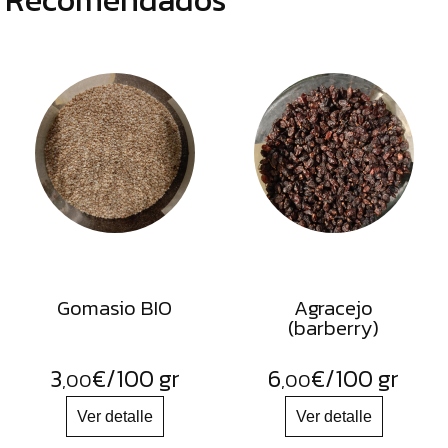
Gomasio BIO
Agracejo
(barberry)
3
€
/100 gr
6
€
/100 gr
,00
,00