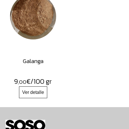
Galanga
9
€
/100 gr
,00