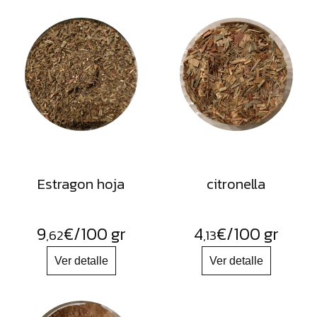
Estragon hoja
citronella
9
€
/100 gr
4
€
/100 gr
,62
,13