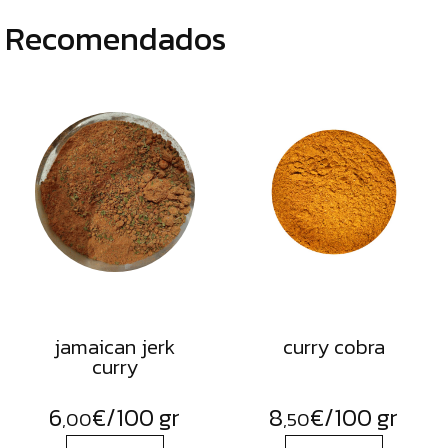
Recomendados
jamaican jerk
curry cobra
curry
6
€
/100 gr
8
€
/100 gr
,00
,50