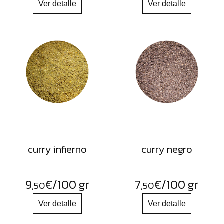
curry infierno
curry negro
9
€
/100 gr
7
€
/100 gr
,50
,50