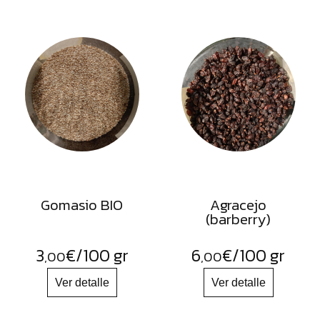
Gomasio BIO
Agracejo
(barberry)
3
€
/100 gr
6
€
/100 gr
,00
,00