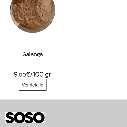
Galanga
9
€
/100 gr
,00