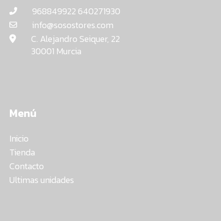
968849922 640271930
info@sosostores.com
C. Alejandro Seiquer, 22
30001 Murcia
Menú
Inicio
Tienda
Contacto
Ultimas unidades