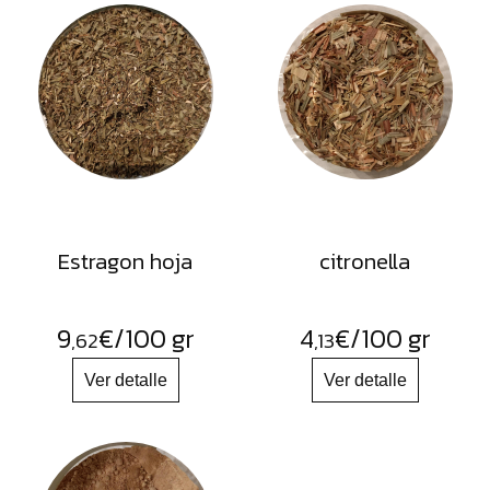
Estragon hoja
citronella
9
€
/100 gr
4
€
/100 gr
,62
,13