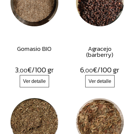
DESHIDRATADOS
Gomasio BIO
Agracejo
(barberry)
3
€
/100 gr
6
€
/100 gr
,00
,00