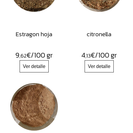
Estragon hoja
citronella
9
€
/100 gr
4
€
/100 gr
,62
,13