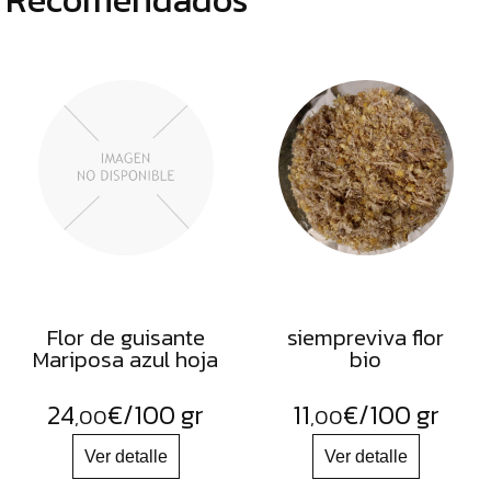
Flor de guisante
siempreviva flor
Mariposa azul hoja
bio
24
€
/100 gr
11
€
/100 gr
,00
,00