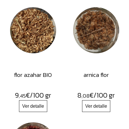
flor azahar BIO
arnica flor
9
€
/100 gr
8
€
/100 gr
,45
,08