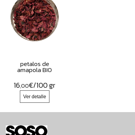
petalos de
amapola BIO
16
€
/100 gr
,00