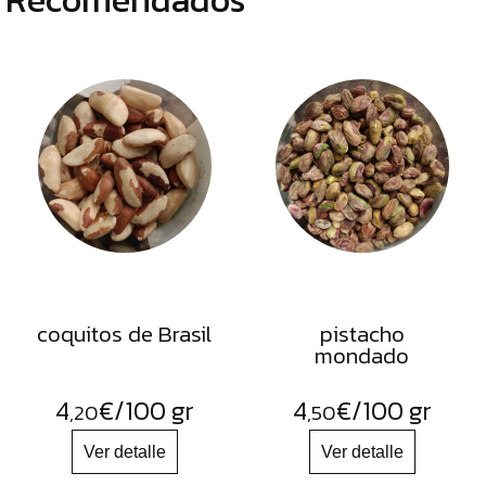
coquitos de Brasil
pistacho
mondado
4
€
/100 gr
4
€
/100 gr
,20
,50