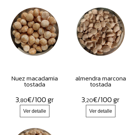
Nuez macadamia
almendra marcona
tostada
tostada
3
€
/100 gr
3
€
/100 gr
,80
,20