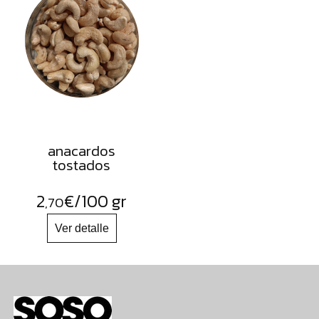
anacardos
tostados
2
€
/100 gr
,70