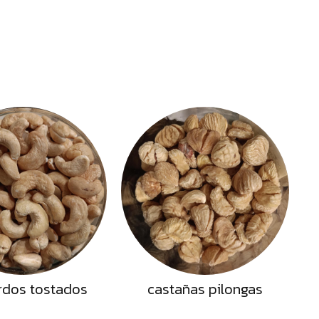
rdos tostados
castañas pilongas