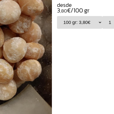
desde
3
€/100 gr
,80