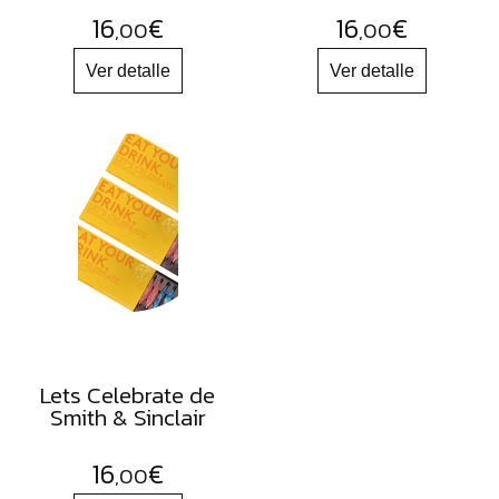
16
€
16
€
,00
,00
Lets Celebrate de
Smith & Sinclair
16
€
,00