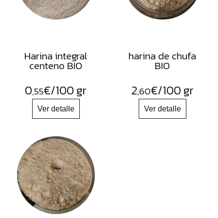
Harina integral
harina de chufa
centeno BIO
BIO
0
€
/100 gr
2
€
/100 gr
,55
,60