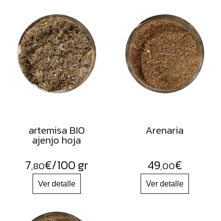
artemisa BIO
Arenaria
ajenjo hoja
7
€
/100 gr
49
€
,80
,00