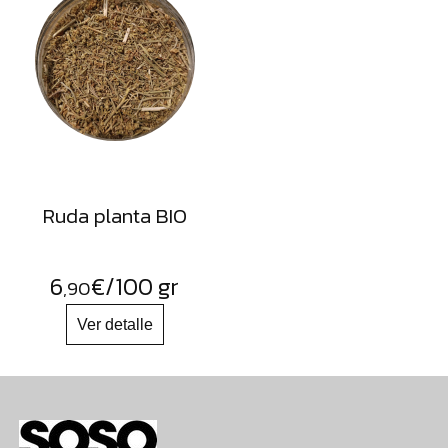
Ruda planta BIO
6
€
/100 gr
,90