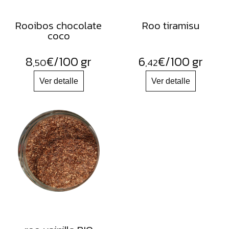
Rooibos chocolate
Roo tiramisu
coco
8
€
/100 gr
6
€
/100 gr
,50
,42