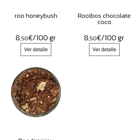
roo honeybush
Rooibos chocolate
coco
8
€
/100 gr
8
€
/100 gr
,50
,50