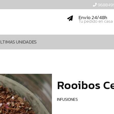
968849
Envío 24/48h
Tu pedido en casa
LTIMAS UNIDADES
Rooibos C
INFUSIONES