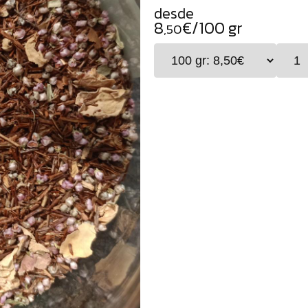
desde
8
€/100 gr
,50