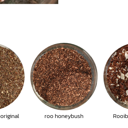
original
roo honeybush
Rooib