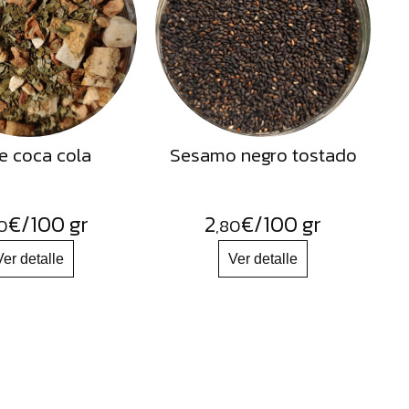
e coca cola
Sesamo negro tostado
€
/100 gr
2
€
/100 gr
0
,80