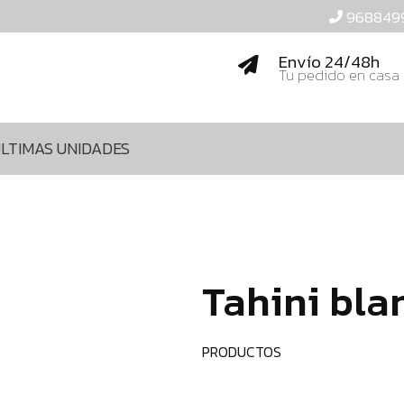
968849
Envío 24/48h
Tu pedido en casa
LTIMAS UNIDADES
Tahini bla
PRODUCTOS