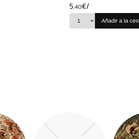
5
€/
,40