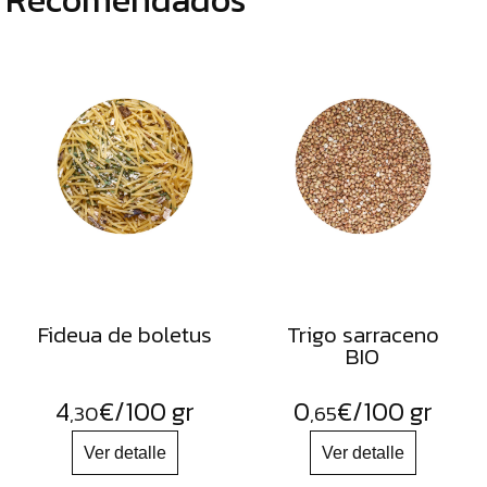
Fideua de boletus
Trigo sarraceno
BIO
4
€
/100 gr
0
€
/100 gr
,30
,65