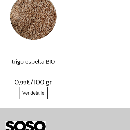
trigo espelta BIO
0
€
/100 gr
,99