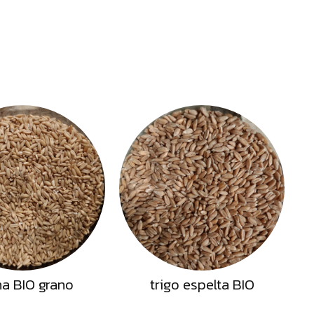
a BIO grano
trigo espelta BIO