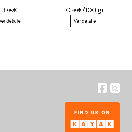
3
€
0
€
/100 gr
,95
,99