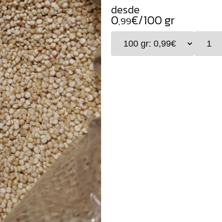
desde
0
€/100 gr
,99