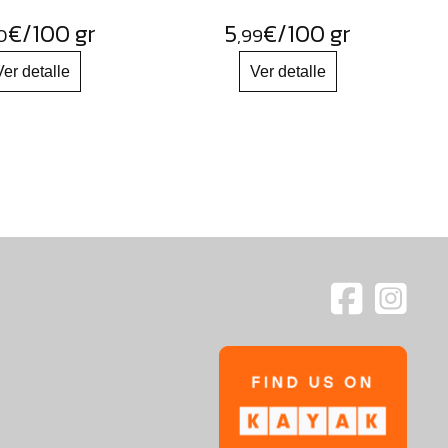
€
/100 gr
5
€
/100 gr
0
,99