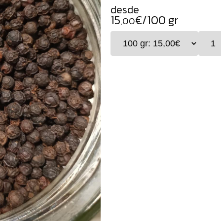
desde
15
€/100 gr
,00