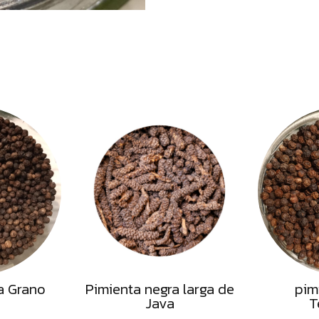
a Grano
Pimienta negra larga de
pim
Java
T