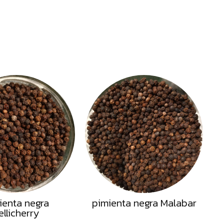
ienta negra
pimienta negra Malabar
ellicherry