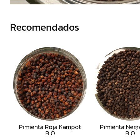
Alimentos
deshidratados
Recomendados
Pimienta Roja Kampot
Pimienta Negr
BIO
BIO