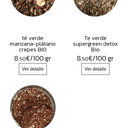
té verde
Te verde
manzana-plátano
supergreen detox
crepes BIO
Bio
8
€
/100 gr
8
€
/100 gr
,50
,50