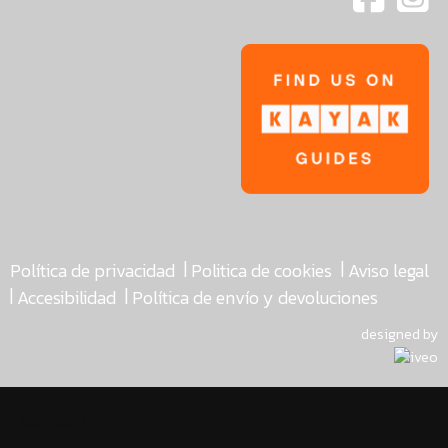
|
|
Política de privacidad
Politica de cookies
Aviso legal
|
|
Accesibilidad
Política de envío y devoluciones
designed by
asdfasdf