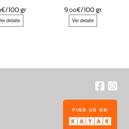
€
/100 gr
9
€
/100 gr
3
,00