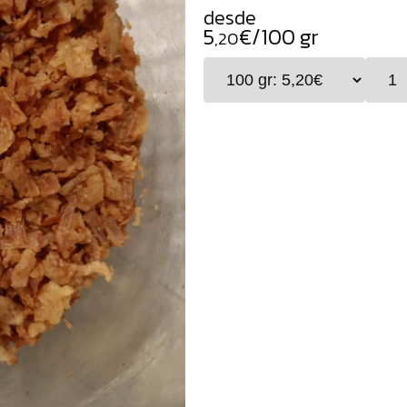
desde
5
€/100 gr
,20