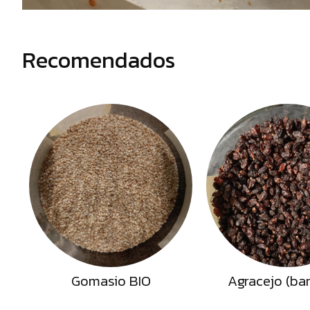
Alimentos
deshidratados
Recomendados
Gomasio BIO
Agracejo (ba