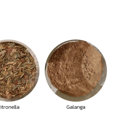
itronella
Galanga